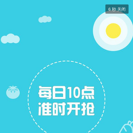
二手房


6
秒 关闭
二手房
+ 关注
帖子
13
关注
6
二手房出售
二手房求购
二手房求购
展开筛选


本版块或指定的范围内尚无主题