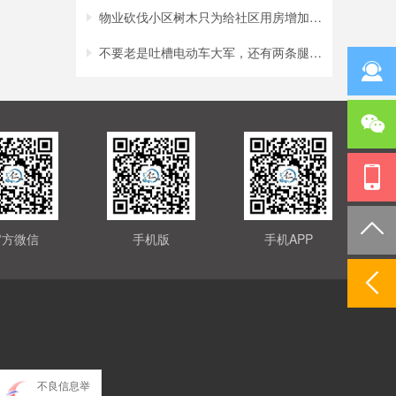
物业砍伐小区树木只为给社区用房增加采光？
不要老是吐槽电动车大军，还有两条腿的行人
官方微信
手机版
手机APP
不良信息举