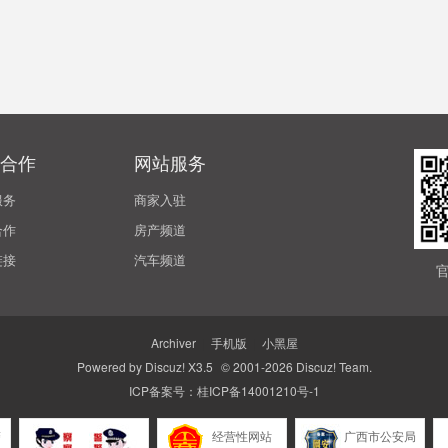
合作
网站服务
服务
商家入驻
合作
房产频道
链接
汽车频道
Archiver
|
手机版
|
小黑屋
Powered by
Discuz!
X3.5
© 2001-2026
Discuz! Team
.
ICP备案号：
桂ICP备14001210号-1
警
经营性网站
广西市公安局