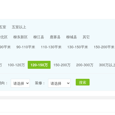
五室
五室以上
柳北区
柳东新区
柳江县
鹿寨县
柳城县
其它
-90平米
90-110平米
110-130平米
130-150平米
150-200平米
万
100-120万
120-150万
150-200万
200-300万
300万以
搜索
朝向：
装修：