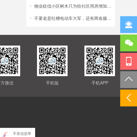
物业砍伐小区树木只为给社区用房增加采光？
不要老是吐槽电动车大军，还有两条腿的行人
官方微信
手机版
手机APP
不良信息举