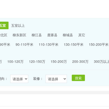
五室
五室以上
柳北区
柳东新区
柳江县
鹿寨县
柳城县
其它
-90平米
90-110平米
110-130平米
130-150平米
150-200平米
万
100-120万
120-150万
150-200万
200-300万
300万以
搜索
朝向：
装修：