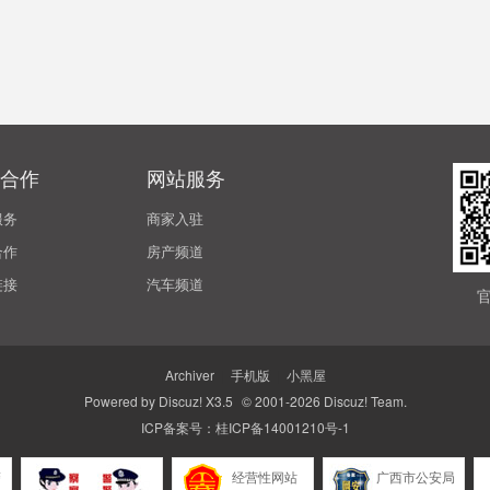
合作
网站服务
服务
商家入驻
合作
房产频道
链接
汽车频道
Archiver
|
手机版
|
小黑屋
Powered by
Discuz!
X3.5
© 2001-2026
Discuz! Team
.
ICP备案号：
桂ICP备14001210号-1
警
经营性网站
广西市公安局