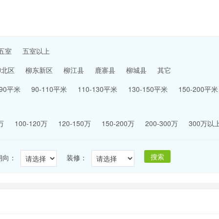
五室
五室以上
柳北区
柳东新区
柳江县
鹿寨县
柳城县
其它
-90平米
90-110平米
110-130平米
130-150平米
150-200平米
万
100-120万
120-150万
150-200万
200-300万
300万以
搜索
朝向：
装修：