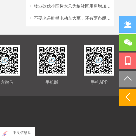
物业砍伐小区树木只为给社区用房增加采光？
不要老是吐槽电动车大军，还有两条腿的行人
官方微信
手机版
手机APP
不良信息举