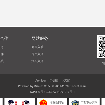
合作
网站服务
服务
商家入驻
合作
房产频道
链接
汽车频道
Archiver
|
手机版
|
小黑屋
Powered by
Discuz!
X3.5
© 2001-2026
Discuz! Team
.
ICP备案号：
桂ICP备14001210号-1
警
经营性网站
广西市公安局