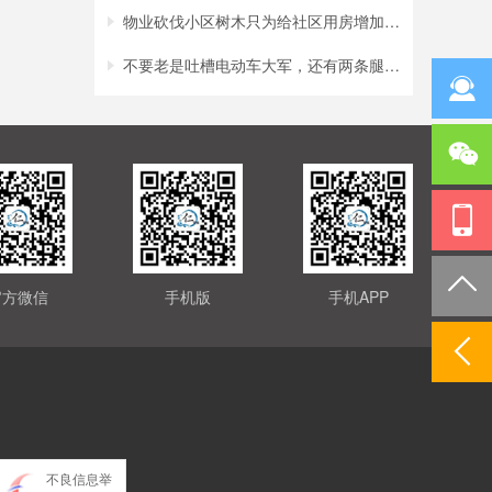
物业砍伐小区树木只为给社区用房增加采光？
不要老是吐槽电动车大军，还有两条腿的行人
官方微信
手机版
手机APP
不良信息举