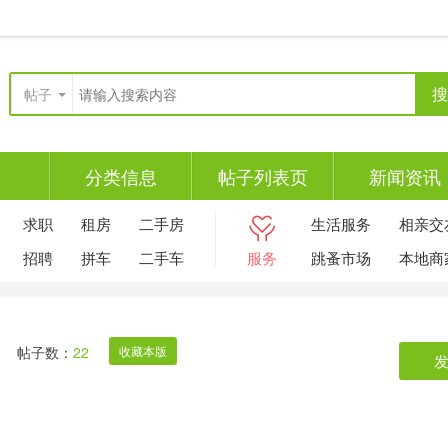
搜
帖子
分类信息
帖子列表页
新闻资讯
求职
租房
二手房
生活服务
相亲交
招聘
拼车
二手车
服务
跳蚤市场
本地商
帖子数：
22
收藏本版