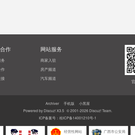
合作
网站服务
服务
商家入驻
合作
房产频道
链接
汽车频道
Archiver
|
手机版
|
小黑屋
Powered by
Discuz!
X3.5
© 2001-2026
Discuz! Team
.
ICP备案号：
桂ICP备14001210号-1
警
经营性网站
广西市公安局