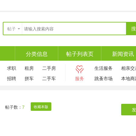
搜
帖子
分类信息
帖子列表页
新闻资讯
求职
租房
二手房
生活服务
相亲交
招聘
拼车
二手车
服务
跳蚤市场
本地商
帖子数：
7
收藏本版