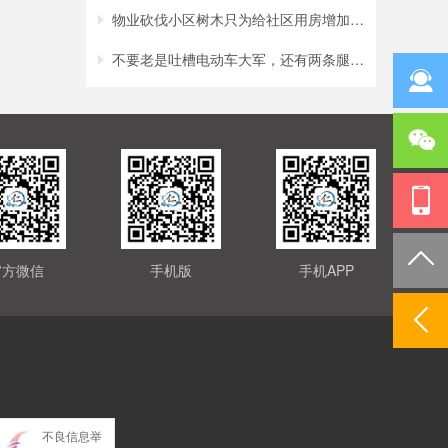
物业砍伐小区树木只为给社区用房增加采光？
不要老是吐槽电动车大军，还有两条腿的行人
官方微信
手机版
手机APP
不良信息举