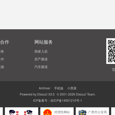
合作
网站服务
服务
商家入驻
合作
房产频道
链接
汽车频道
Archiver
|
手机版
|
小黑屋
Powered by
Discuz!
X3.5
© 2001-2026
Discuz! Team
.
ICP备案号：
桂ICP备14001210号-1
警
经营性网站
广西市公安局