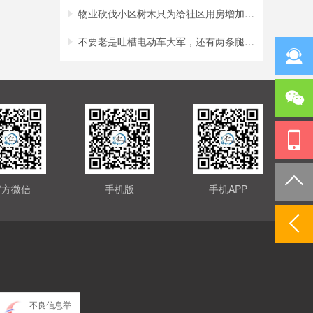
物业砍伐小区树木只为给社区用房增加采光？
不要老是吐槽电动车大军，还有两条腿的行人
官方微信
手机版
手机APP
不良信息举