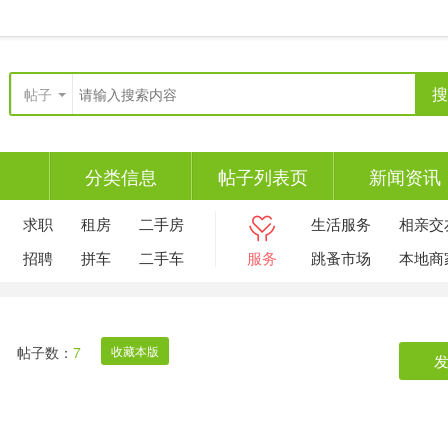
搜
帖子
分类信息
帖子列表页
新闻资讯
求职
租房
二手房
生活服务
相亲交
招聘
拼车
二手车
服务
跳蚤市场
本地商
帖子数：
7
收藏本版