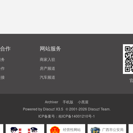
合作
网站服务
服务
商家入驻
合作
房产频道
链接
汽车频道
Archiver
|
手机版
|
小黑屋
Powered by
Discuz!
X3.5
© 2001-2026
Discuz! Team
.
ICP备案号：
桂ICP备14001210号-1
警
经营性网站
广西市公安局