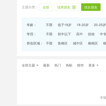
主题分类：
全部
找男朋友
找女朋友
3
年龄：
不限
低于18岁
18-20岁
20-25岁
学历：
不限
初中以下
高中
技校
中
所在区域：
不限
鱼峰区
城中区
柳南区
全部主题
最新
热门
热帖
精华
更多
本