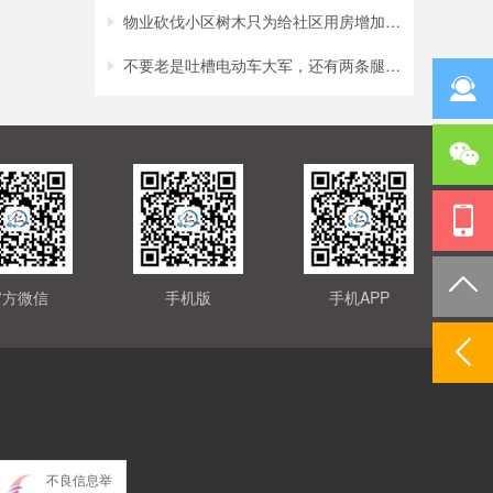
物业砍伐小区树木只为给社区用房增加采光？
不要老是吐槽电动车大军，还有两条腿的行人
官方微信
手机版
手机APP
不良信息举