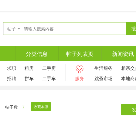
搜
帖子
分类信息
帖子列表页
新闻资讯
求职
租房
二手房
生活服务
相亲交
招聘
拼车
二手车
服务
跳蚤市场
本地商
帖子数：
7
收藏本版