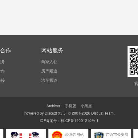
合作
网站服务
服务
商家入驻
合作
房产频道
链接
汽车频道
Archiver
|
手机版
|
小黑屋
Powered by
Discuz!
X3.5
© 2001-2026
Discuz! Team
.
ICP备案号：
桂ICP备14001210号-1
警
经营性网站
广西市公安局