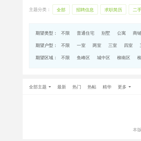
主题分类：
全部
招聘信息
求职简历
二
期望类型：
不限
普通住宅
别墅
公寓
商
期望户型：
不限
一室
两室
三室
四室
期望区域：
不限
鱼峰区
城中区
柳南区
全部主题
最新
热门
热帖
精华
更多
本