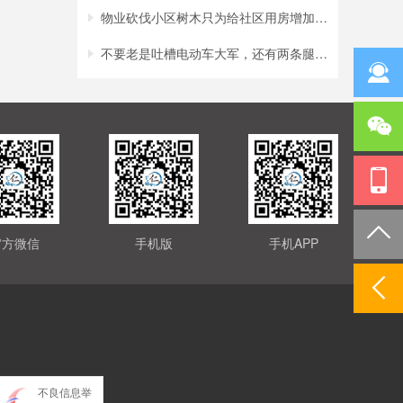
物业砍伐小区树木只为给社区用房增加采光？
不要老是吐槽电动车大军，还有两条腿的行人
官方微信
手机版
手机APP
不良信息举