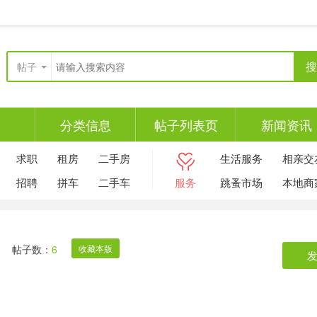
搜
帖子
分类信息
帖子列表页
新闻资讯
求职
租房
二手房
生活服务
相亲交
招聘
拼车
二手车
服务
跳蚤市场
本地商
帖子数：
6
收藏本版