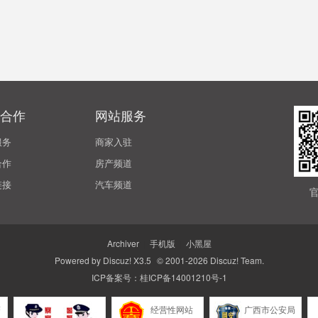
合作
网站服务
服务
商家入驻
合作
房产频道
链接
汽车频道
Archiver
|
手机版
|
小黑屋
Powered by
Discuz!
X3.5
© 2001-2026
Discuz! Team
.
ICP备案号：
桂ICP备14001210号-1
警
经营性网站
广西市公安局