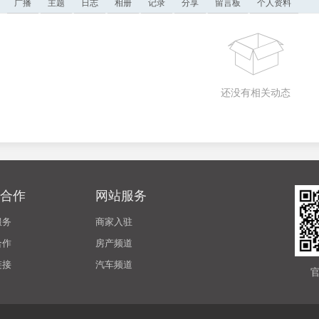
广播
主题
日志
相册
记录
分享
留言板
个人资料
还没有相关动态
合作
网站服务
服务
商家入驻
合作
房产频道
链接
汽车频道