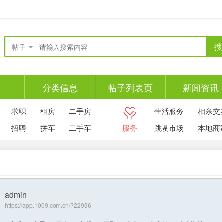
搜
帖子
分类信息
帖子列表页
新闻资讯
求职
租房
二手房
生活服务
相亲交
招聘
拼车
二手车
服务
跳蚤市场
本地商
admin
https://app.1009.com.cn/?22936