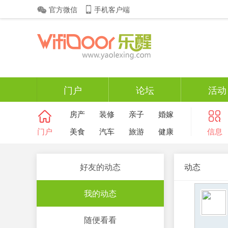
官方微信
手机客户端
门户
论坛
活动
房产
装修
亲子
婚嫁
门户
美食
汽车
旅游
健康
信息
好友的动态
动态
我的动态
随便看看