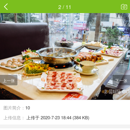
2 / 11

上一张
下一张
图片简介：
10
上传信息：
上传于 2020-7-23 18:44 (384 KB)