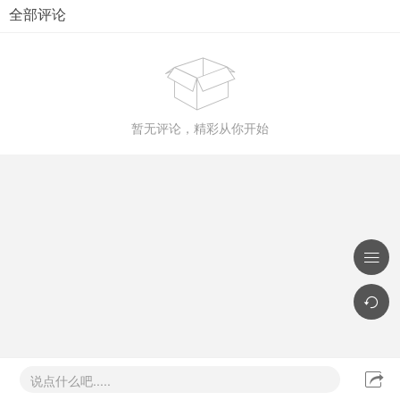
全部评论

暂无评论，精彩从你开始



说点什么吧.....