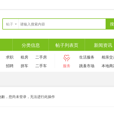
搜
帖子
分类信息
帖子列表页
新闻资讯
求职
租房
二手房
生活服务
相亲交
招聘
拼车
二手车
服务
跳蚤市场
本地商
抱歉，您尚未登录，无法进行此操作