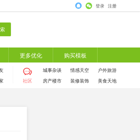
登录
注册
索
更多优化
购买模板
友
城事杂谈
情感天空
户外旅游
家
社区
房产楼市
装修装饰
美食天地