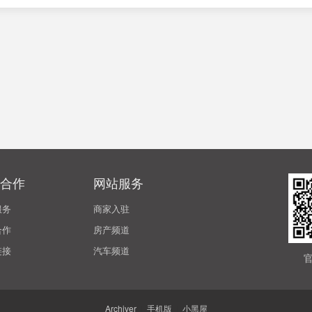
合作
网站服务
服务
商家入驻
合作
房产频道
链接
汽车频道
Archiver
|
手机版
|
小黑屋