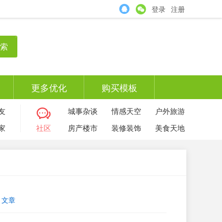
登录
注册
索
更多优化
购买模板
友
城事杂谈
情感天空
户外旅游
家
社区
房产楼市
装修装饰
美食天地
文章