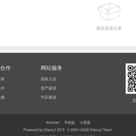
现在还没分享
合作
网站服务
服务
商家入驻
合作
房产频道
链接
汽车频道
Archiver
|
手机版
|
小黑屋
Powered by
Discuz!
X3.5
© 2001-2026
Discuz! Team
.