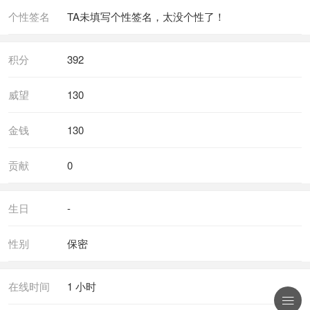
个性签名
TA未填写个性签名，太没个性了！
积分
392
威望
130
金钱
130
贡献
0
生日
-
性别
保密
在线时间
1 小时
