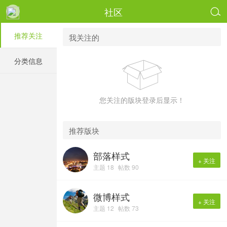
社区

推荐关注
我关注的
分类信息

您关注的版块登录后显示！
推荐版块
部落样式
+ 关注
主题 18
帖数 90
微博样式
+ 关注
主题 12
帖数 73