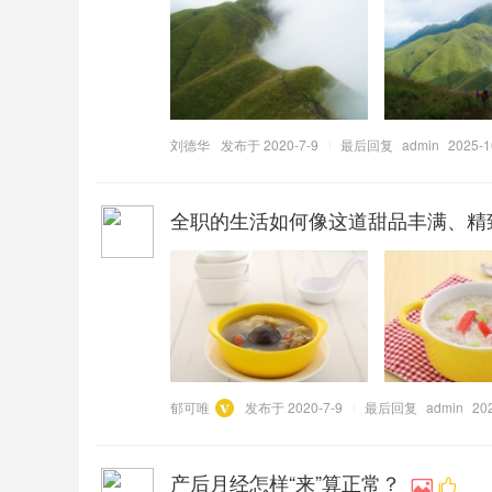
刘德华
发布于 2020-7-9
最后回复
admin
2025-1
全职的生活如何像这道甜品丰满、精致
郁可唯
发布于 2020-7-9
最后回复
admin
202
产后月经怎样“来”算正常？