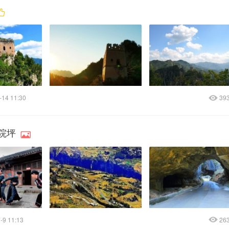
-14 11:30
39
院坪
-9 11:13
26