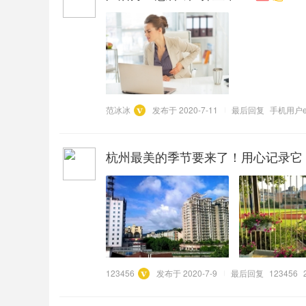
范冰冰
发布于 2020-7-11
最后回复
手机用户e
杭州最美的季节要来了！用心记录它
123456
发布于 2020-7-9
最后回复
123456