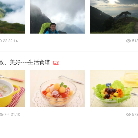
0-22 22:14
51
、美好----生活食谱
5-7-4 21:10
57