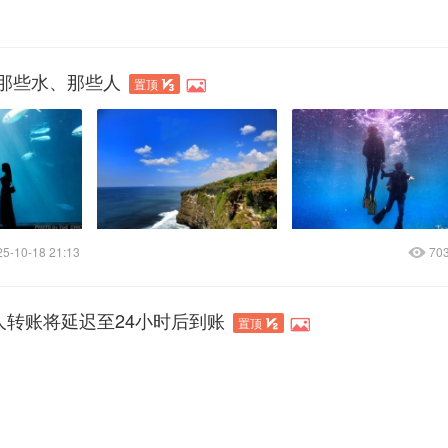
那些水、那些人
置顶
25-10-18 21:13
70
人转账将延迟至24小时后到账
置顶