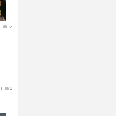
4
12
51
2