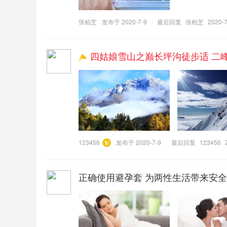
张柏芝
发布于 2020-7-9
最后回复
张柏芝
2020-7
四姑娘雪山之巅长坪沟徒步适 二峰
123456
发布于 2020-7-9
最后回复
123456
正确使用避孕套 为两性生活带来安