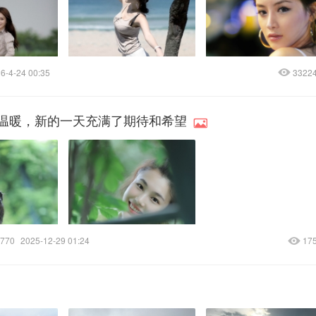
6-4-24 00:35
3322
温暖，新的一天充满了期待和希望
770
2025-12-29 01:24
17