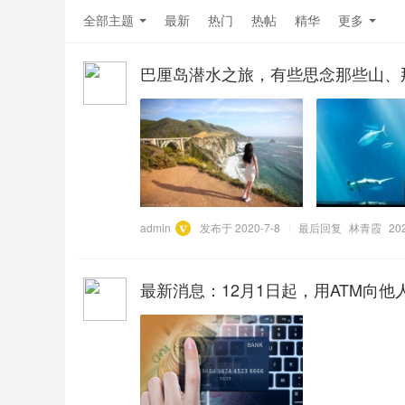
全部主题
最新
热门
热帖
精华
更多
巴厘岛潜水之旅，有些思念那些山、
admin
发布于 2020-7-8
最后回复
林青霞
20
最新消息：12月1日起，用ATM向他