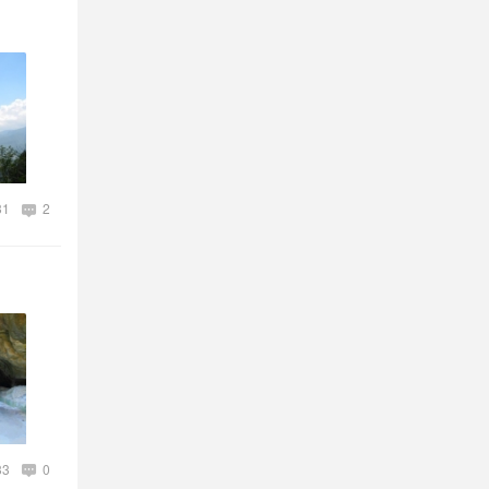
31
2
33
0