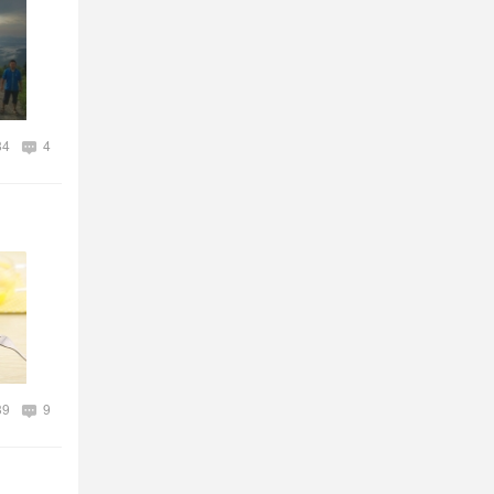
84
4
39
9