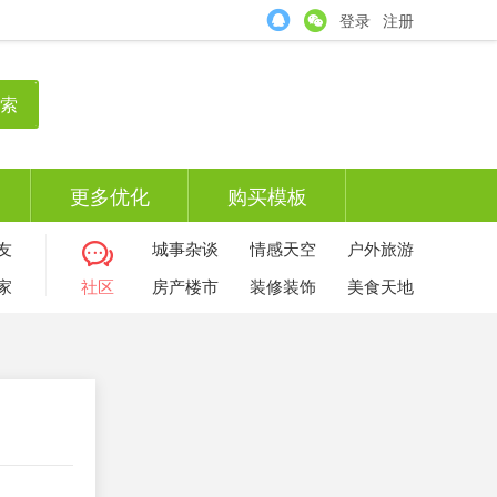
登录
注册
索
更多优化
购买模板
友
城事杂谈
情感天空
户外旅游
家
社区
房产楼市
装修装饰
美食天地