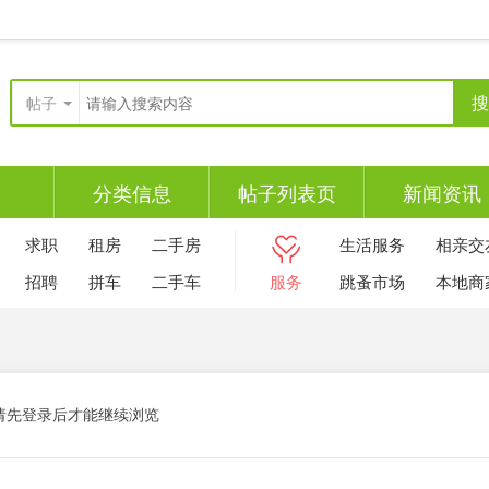
搜
帖子
分类信息
帖子列表页
新闻资讯
求职
租房
二手房
生活服务
相亲交
招聘
拼车
二手车
服务
跳蚤市场
本地商
请先登录后才能继续浏览