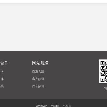
合作
网站服务
服务
商家入驻
合作
房产频道
链接
汽车频道
Archiver
|
手机版
|
小黑屋