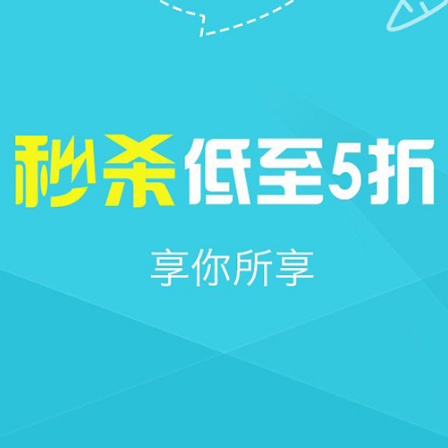







首页
社区
圈子
我的