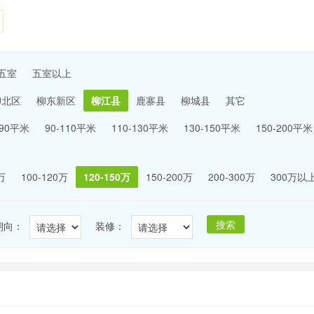
五室
五室以上
柳北区
柳东新区
柳江县
鹿寨县
柳城县
其它
-90平米
90-110平米
110-130平米
130-150平米
150-200平米
万
100-120万
120-150万
150-200万
200-300万
300万以
搜索
朝向：
装修：