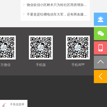
物业砍伐小区树木只为给社区用房增加采光？
不要老是吐槽电动车大军，还有两条腿的行人
官方微信
手机版
手机APP
不良信息举