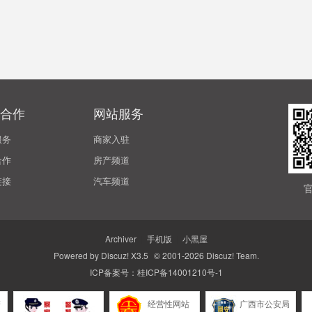
合作
网站服务
服务
商家入驻
合作
房产频道
链接
汽车频道
Archiver
|
手机版
|
小黑屋
Powered by
Discuz!
X3.5
© 2001-2026
Discuz! Team
.
ICP备案号：
桂ICP备14001210号-1
警
经营性网站
广西市公安局