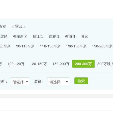
五室
五室以上
柳北区
柳东新区
柳江县
鹿寨县
柳城县
其它
-90平米
90-110平米
110-130平米
130-150平米
150-200平米
万
100-120万
120-150万
150-200万
200-300万
300万以
搜索
朝向：
装修：