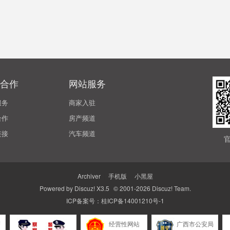
合作
网站服务
服务
商家入驻
合作
房产频道
链接
汽车频道
Archiver
|
手机版
|
小黑屋
Powered by
Discuz!
X3.5
© 2001-2026
Discuz! Team
.
ICP备案号：
桂ICP备14001210号-1
警
经营性网站
广西市公安局