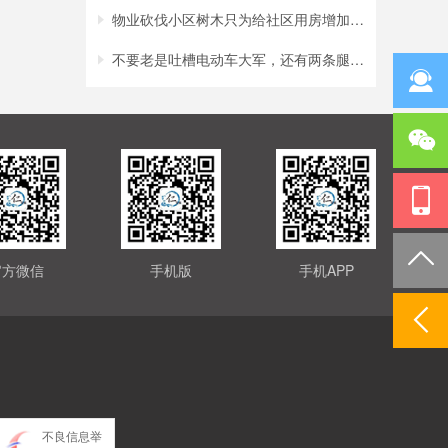
物业砍伐小区树木只为给社区用房增加采光？
不要老是吐槽电动车大军，还有两条腿的行人
官方微信
手机版
手机APP
不良信息举