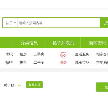
搜
帖子
分类信息
帖子列表页
新闻资讯
求职
租房
二手房
生活服务
相亲交
招聘
拼车
二手车
服务
跳蚤市场
本地商
帖子数：
22
收藏本版