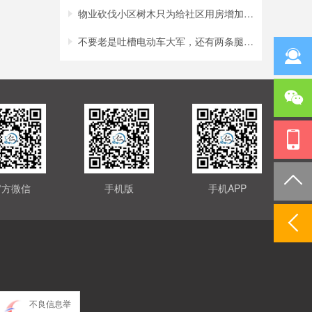
物业砍伐小区树木只为给社区用房增加采光？
不要老是吐槽电动车大军，还有两条腿的行人
官方微信
手机版
手机APP
不良信息举