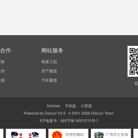
合作
网站服务
服务
商家入驻
合作
房产频道
链接
汽车频道
Archiver
|
手机版
|
小黑屋
Powered by
Discuz!
X3.5
© 2001-2026
Discuz! Team
.
ICP备案号：
桂ICP备14001210号-1
警
经营性网站
广西市公安局