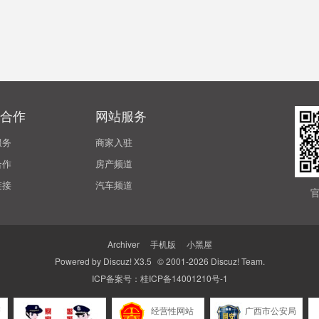
合作
网站服务
服务
商家入驻
合作
房产频道
链接
汽车频道
Archiver
|
手机版
|
小黑屋
Powered by
Discuz!
X3.5
© 2001-2026
Discuz! Team
.
ICP备案号：
桂ICP备14001210号-1
警
经营性网站
广西市公安局