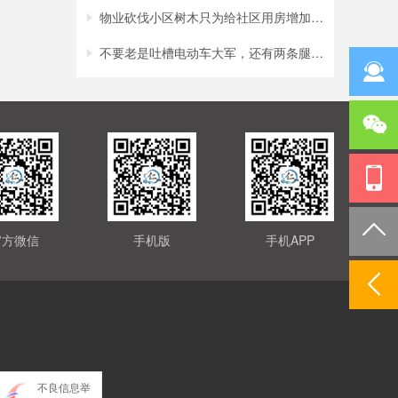
物业砍伐小区树木只为给社区用房增加采光？
不要老是吐槽电动车大军，还有两条腿的行人
官方微信
手机版
手机APP
不良信息举