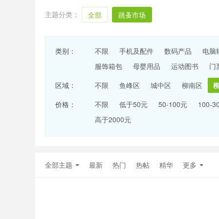
主题分类：
全部
跳蚤市场
类别：
不限
手机及配件
数码产品
电脑
服饰箱包
母婴用品
运动图书
门
区域：
不限
鱼峰区
城中区
柳南区
价格：
不限
低于50元
50-100元
100-3
高于2000元
全部主题
最新
热门
热帖
精华
更多