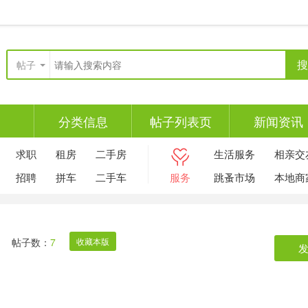
搜
帖子
分类信息
帖子列表页
新闻资讯
求职
租房
二手房
生活服务
相亲交
招聘
拼车
二手车
服务
跳蚤市场
本地商
帖子数：
7
收藏本版