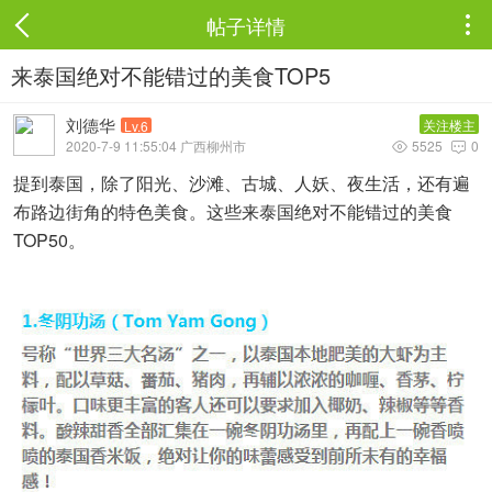
帖子详情

来泰国绝对不能错过的美食TOP5
刘德华
关注楼主
Lv.6
2020-7-9 11:55:04 广西柳州市
5525
0


提到泰国，除了阳光、沙滩、古城、人妖、夜生活，还有遍
布路边街角的特色美食。这些来泰国绝对不能错过的美食
TOP50。