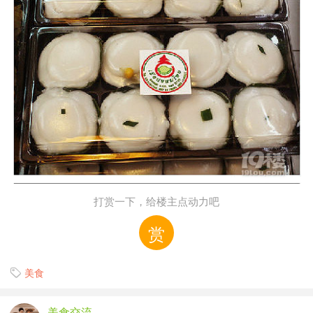
打赏一下，给楼主点动力吧
赏
美食

美食交流