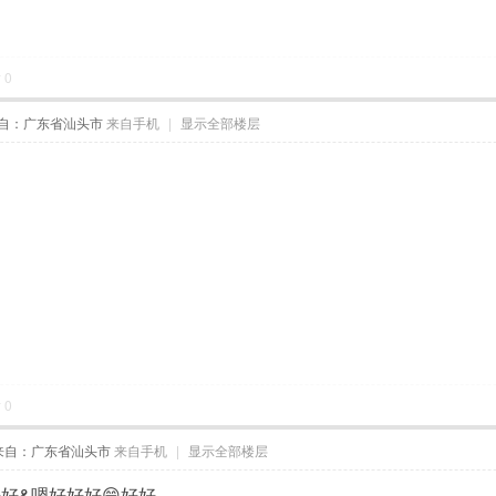
对
0
自：广东省汕头市
来自手机
|
显示全部楼层
对
0
来自：广东省汕头市
来自手机
|
显示全部楼层
好&嗯好好好😁好好