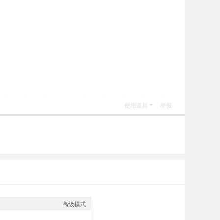
使用道具
举报
高级模式