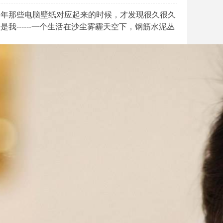
当年那些电脑壁纸对应起来的时候，才发现很久很久
------一个生活在沙尘雾霾天空下，钢筋水泥丛