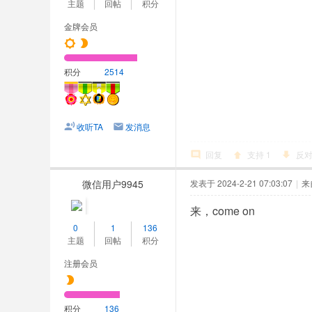
主题
回帖
积分
金牌会员
积分
2514
收听TA
发消息
回复
支持
1
反
微信用户9945
发表于 2024-2-21 07:03:07
|
来
来，come on
0
1
136
主题
回帖
积分
注册会员
积分
136