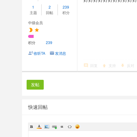
1
2
239
主题
回帖
积分
中级会员
积分
239
收听TA
发消息
回复
支持
反对
发帖
快速回帖