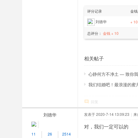
评分记录
金钱
刘德华
+ 10
总评分：
金钱 + 10
相关帖子
心静何方不净土 — 致你我
我们结婚吧！最浪漫的蜜
回复
刘德华
发表于 2020-7-14 13:09:23
|
来
对，我们一定可以的
11
26
2514