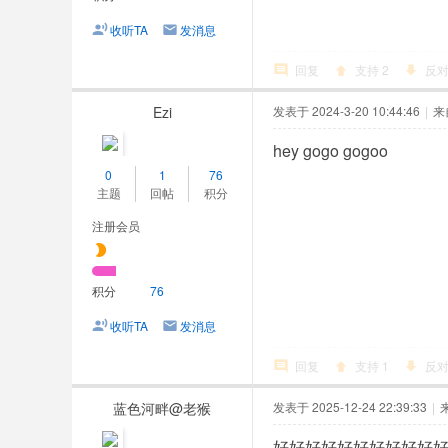
收听TA
发消息
回复
支持
2
反
Ezi
发表于 2024-3-20 10:44:46
|
来
hey gogo gogoo
0
1
76
主题
回帖
积分
注册会员
积分
76
收听TA
发消息
回复
支持
1
反
蓝色河畔@老猴
发表于 2025-12-24 22:39:33
|
好好好好好好好好好好好