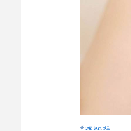
游记
,
旅行
,
梦里