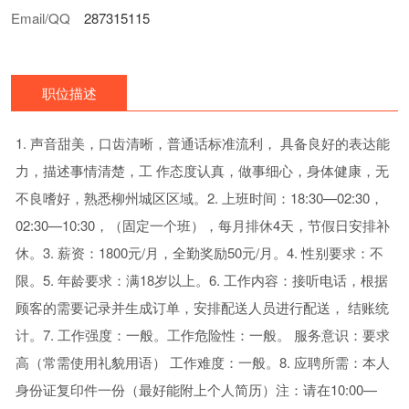
Email/QQ
287315115
职位描述
1. 声音甜美，口齿清晰，普通话标准流利， 具备良好的表达能
力，描述事情清楚，工 作态度认真，做事细心，身体健康，无
不良嗜好，熟悉柳州城区区域。2. 上班时间：18:30—02:30，
02:30—10:30，（固定一个班），每月排休4天，节假日安排补
休。3. 薪资：1800元/月，全勤奖励50元/月。4. 性别要求：不
限。5. 年龄要求：满18岁以上。6. 工作内容：接听电话，根据
顾客的需要记录并生成订单，安排配送人员进行配送， 结账统
计。7. 工作强度：一般。工作危险性：一般。 服务意识：要求
高（常需使用礼貌用语） 工作难度：一般。8. 应聘所需：本人
身份证复印件一份（最好能附上个人简历）注：请在10:00—