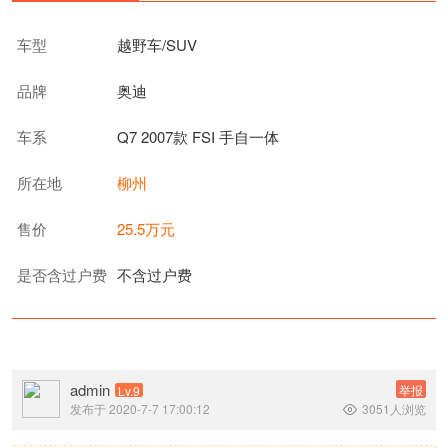
车型
越野车/SUV
品牌
奥迪
车系
Q7 2007款 FSI 手自一体
所在地
柳州
售价
25.5万元
是否含过户费
不含过户费
admin
举报
Lv.9
发布于 2020-7-7 17:00:12
3051人浏览
