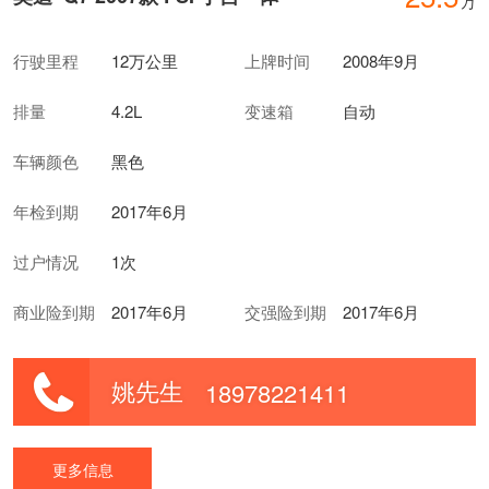
万
行驶里程
12万公里
上牌时间
2008年9月
排量
4.2L
变速箱
自动
车辆颜色
黑色
年检到期
2017年6月
过户情况
1次
商业险到期
2017年6月
交强险到期
2017年6月
姚先生
18978221411
更多信息