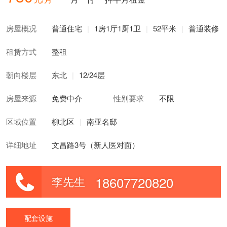
房屋概况
普通住宅
|
1房1厅1厨1卫
|
52平米
|
普通装修
租赁方式
整租
朝向楼层
东北
|
12/24层
房屋来源
免费中介
性别要求
不限
区域位置
柳北区
|
南亚名邸
详细地址
文昌路3号（新人医对面）
18607720820
李先生
配套设施