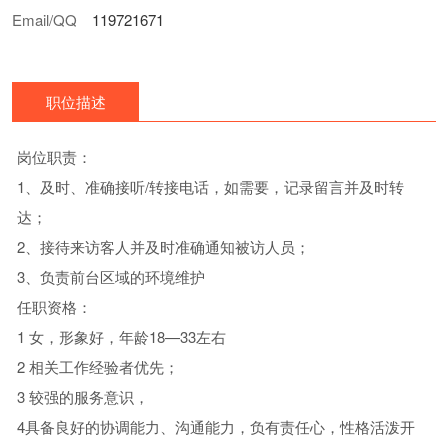
Email/QQ
119721671
职位描述
岗位职责：
1、及时、准确接听/转接电话，如需要，记录留言并及时转
达；
2、接待来访客人并及时准确通知被访人员；
3、负责前台区域的环境维护
任职资格：
1 女，形象好，年龄18—33左右
2 相关工作经验者优先；
3 较强的服务意识，
4具备良好的协调能力、沟通能力，负有责任心，性格活泼开