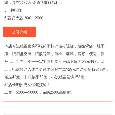
朗，具有亲和力,普通话准确流利；
5、包吃住
6.薪资待遇1800—2000
公司介绍
本店专注感冒发烧不吃药不打针轻松退烧，腰酸背痛，肚子
痛，腰间盘突出，腰酸背痛，颈椎，痛风，宫寒，便秘，鼻
炎……！在此不一一写出本店专注身体不适各方面理疗。网
上，电话预约人体全身经络经脉推拿129元再送浴足120分钟，
浴足42元，中式按摩52元，小孩感冒发烧158元......
本店长期招男女保健技师！
工资：5000—10000，保底2500.高提成。