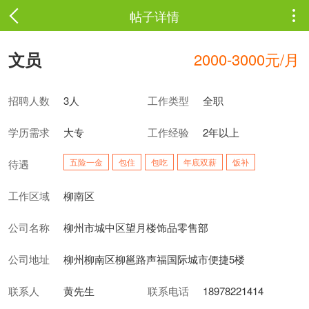
帖子详情

文员
2000-3000元/月
招聘人数
3人
工作类型
全职
学历需求
大专
工作经验
2年以上
五险一金
包住
包吃
年底双薪
饭补
待遇
工作区域
柳南区
公司名称
柳州市城中区望月楼饰品零售部
公司地址
柳州柳南区柳邕路声福国际城市便捷5楼
联系人
黄先生
联系电话
18978221414