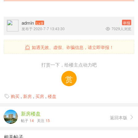
admin
举报
Lv.9
发布于 2020-7-7 13:43:30
7029人浏览

如遇无效、虚假、诈骗信息，请立即举报！

打赏一下，给楼主点动力吧
赏
购买
,
新房
,
买房
,
楼盘

新房楼盘
返回本版

帖子
14
关注
15
相关帖子