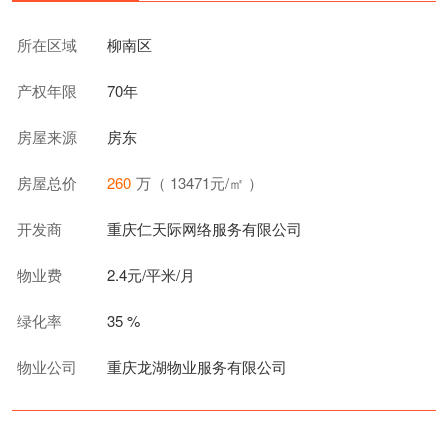
所在区域
柳南区
产权年限
70年
房屋来源
房东
房屋总价
260
万（ 13471元/㎡ ）
开发商
重庆仁天际网络服务有限公司
物业费
2.4元/平米/月
绿化率
35 %
物业公司
重庆龙湖物业服务有限公司