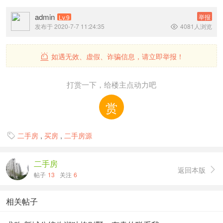
admin
举报
Lv.9
发布于 2020-7-7 11:24:35
4081人浏览

如遇无效、虚假、诈骗信息，请立即举报！

打赏一下，给楼主点动力吧
赏
二手房
,
买房
,
二手房源

二手房
返回本版

帖子
13
关注
6
相关帖子